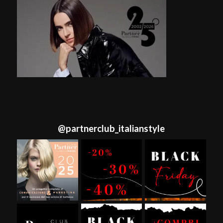
@
partnerclub_italianstyle