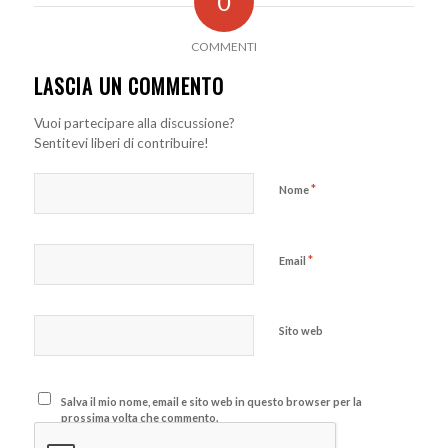
0
COMMENTI
LASCIA UN COMMENTO
Vuoi partecipare alla discussione?
Sentitevi liberi di contribuire!
*
Nome
*
Email
Sito web
Salva il mio nome, email e sito web in questo browser per la
prossima volta che commento.