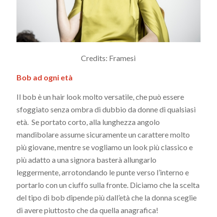
Credits: Framesi
Bob ad ogni età
Il bob è un hair look molto versatile, che può essere
sfoggiato senza ombra di dubbio da donne di qualsiasi
età. Se portato corto, alla lunghezza angolo
mandibolare assume sicuramente un carattere molto
più giovane, mentre se vogliamo un look più classico e
più adatto a una signora basterà allungarlo
leggermente, arrotondando le punte verso l’interno e
portarlo con un ciuffo sulla fronte. Diciamo che la scelta
del tipo di bob dipende più dall’età che la donna sceglie
di avere piuttosto che da quella anagrafica!