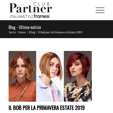
Blog - Ultime notizie
Sei in:
Home
/
Blog
/
Il bob per la Primavera Estate 2019
IL BOB PER LA PRIMAVERA ESTATE 2019