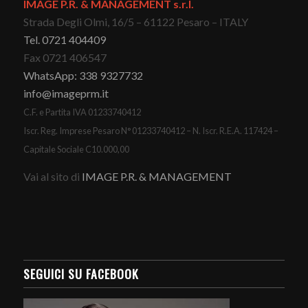
IMAGE P.R. & MANAGEMENT s.r.l.
Strada Degli Olmi, 16/5 – 61122 Pesaro – ITALY
Tel. 0721 404409
Fax 0721 406547
WhatsApp: 338 9327732
info@imageprm.it
C.F. e Partita IVA 01233740412
Iscr. Reg. Imprese Pesaro N° 01233740412 – N. Iscr. R.E.A. 117424 –
Capitale Sociale C10.000,00
Vai al sito di
IMAGE P.R. & MANAGEMENT
SEGUICI SU FACEBOOK