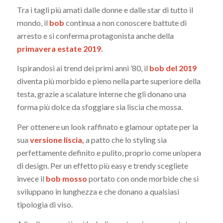
Tra i tagli più amati dalle donne e dalle star di tutto il
mondo, il
bob
continua a non conoscere battute di
arresto e si conferma protagonista anche della
primavera estate 2019.
Ispirandosi ai trend dei primi anni ’80, il
bob del 2019
diventa più morbido e pieno nella parte superiore della
testa, grazie a scalature interne che gli donano una
forma più dolce da sfoggiare sia liscia che mossa.
Per ottenere un look raffinato e glamour optate per la
sua
versione liscia,
a patto che lo styling sia
perfettamente definito e pulito, proprio come un’opera
di design. Per un effetto più easy e trendy scegliete
invece il
bob mosso
portato con onde morbide che si
sviluppano in lunghezza e che donano a qualsiasi
tipologia di viso.