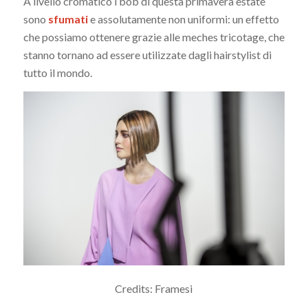
A livello cromatico i bob di questa primavera estate
sono
sfumati
e assolutamente non uniformi: un effetto
che possiamo ottenere grazie alle meches tricotage, che
stanno tornano ad essere utilizzate dagli hairstylist di
tutto il mondo.
Credits: Framesi