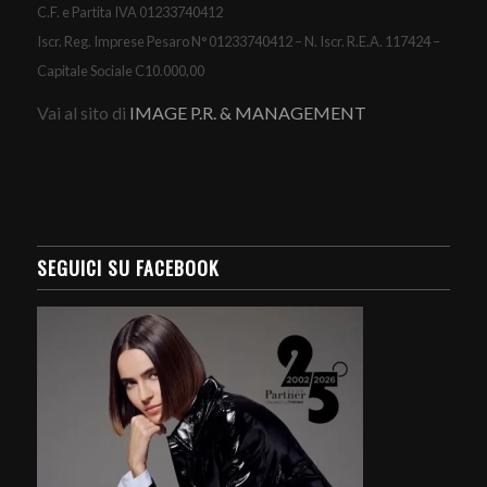
C.F. e Partita IVA 01233740412
Iscr. Reg. Imprese Pesaro N° 01233740412 – N. Iscr. R.E.A. 117424 –
Capitale Sociale C10.000,00
Vai al sito di
IMAGE P.R. & MANAGEMENT
SEGUICI SU FACEBOOK