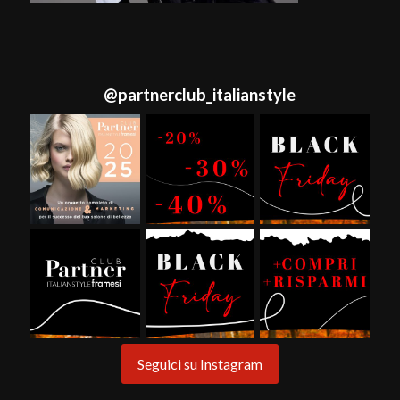
@
partnerclub_italianstyle
Seguici su Instagram