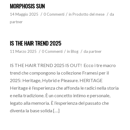
MORPHOSIS SUN
/
/
/
14 Maggio 2025
0 Commenti
in
Prodotto del mese
da
partner
IS THE HAIR TREND 2025
/
/
/
11 Marzo 2025
0 Commenti
in
Blog
da
partner
IS THE HAIR TREND 2025 IS OUT! Ecco i tre macro
trend che compongono la collezione Framesi per il
2025: Heritage, Hybrid e Pleasure. HERITAGE
Heritage è l’esperienza che affonda le radici nella storia
e nella tradizione. È un concetto intimo e personale,
legato alla memoria. È l’esperienza del passato che
diventa la base solida […]