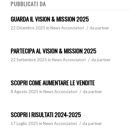
PUBBLICATI DA
GUARDA IL VISION & MISSION 2025
/
22 Dicembre 2025
in
News Acconciatori
da
partner
PARTECIPA AL VISION & MISSION 2025
/
22 Settembre 2025
in
News Acconciatori
da
partner
SCOPRI COME AUMENTARE LE VENDITE
/
8 Agosto 2025
in
News Acconciatori
da
partner
SCOPRI I RISULTATI 2024-2025
/
17 Luglio 2025
in
News Acconciatori
da
partner