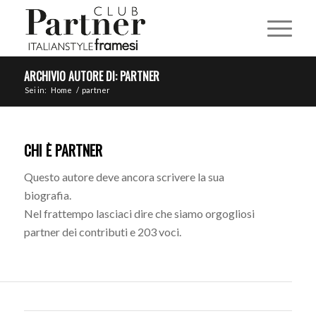
ARCHIVIO AUTORE DI: PARTNER
Sei in:
Home
/
partner
CHI È
PARTNER
Questo autore deve ancora scrivere la sua
biografia.
Nel frattempo lasciaci dire che siamo orgogliosi
partner
dei contributi e 203 voci.