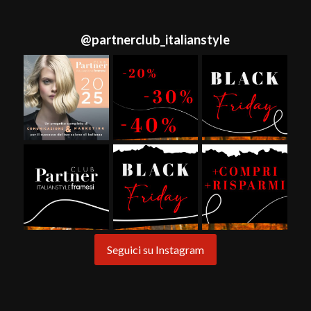
@
partnerclub_italianstyle
Seguici su Instagram