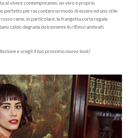
ta al vivere contemporaneo, un vero e proprio
lio perfetto per raccontare un modo di essere ed uno stile
 rosso rame. In particolare, la frangetta corta regala
stano caldo degrada dolcemente in riflessi ambrati.
lezione e scegli il tuo prossimo nuovo look!