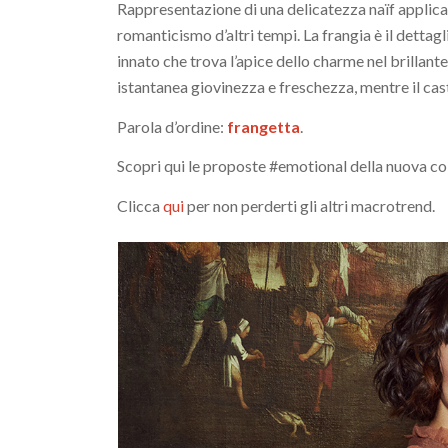
Rappresentazione di una delicatezza naïf applica
romanticismo d’altri tempi. La frangia è il dettag
innato che trova l’apice dello charme nel brillante
istantanea giovinezza e freschezza, mentre il ca
Parola d’ordine:
frangetta
.
Scopri qui le proposte #emotional della nuova col
Clicca
qui
per non perderti gli altri macrotrend.