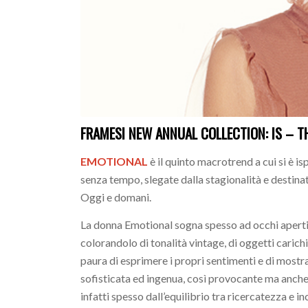
FRAMESI NEW ANNUAL COLLECTION: IS – T
EMOTIONAL
è il quinto macrotrend a cui si è is
senza tempo, slegate dalla stagionalità e destinat
Oggi e domani.
La donna Emotional sogna spesso ad occhi aperti, 
colorandolo di tonalità vintage, di oggetti carichi 
paura di esprimere i propri sentimenti e di mostr
sofisticata ed ingenua, così provocante ma anche
infatti spesso dall’equilibrio tra ricercatezza e 