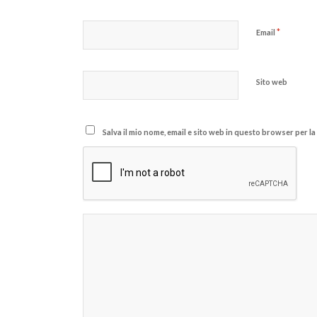
*
Email
Sito web
Salva il mio nome, email e sito web in questo browser per 