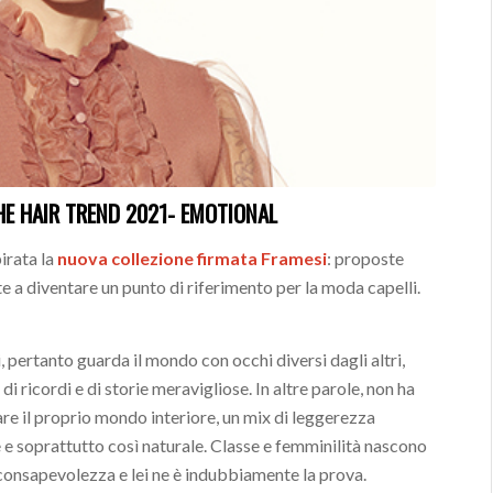
HE HAIR TREND 2021- EMOTIONAL
pirata la
nuova collezione firmata Framesi
: proposte
e a diventare un punto di riferimento per la moda capelli.
pertanto guarda il mondo con occhi diversi dagli altri,
di ricordi e di storie meravigliose. In altre parole, non ha
are il proprio mondo interiore, un mix di leggerezza
 e soprattutto così naturale. Classe e femminilità nascono
inconsapevolezza e lei ne è indubbiamente la prova.