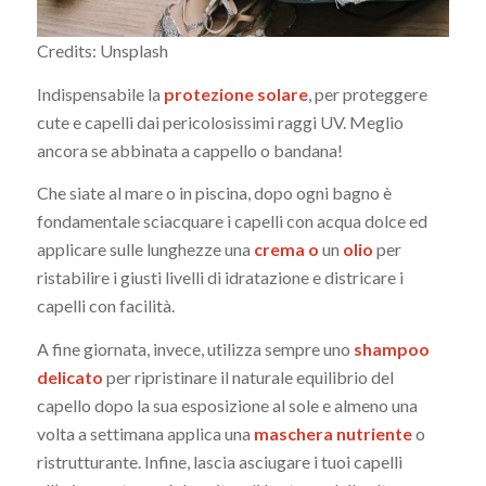
Credits: Unsplash
Indispensabile la
protezione solare
, per proteggere
cute e capelli dai pericolosissimi raggi UV. Meglio
ancora se abbinata a cappello o bandana!
Che siate al mare o in piscina, dopo ogni bagno è
fondamentale sciacquare i capelli con acqua dolce ed
applicare sulle lunghezze una
crema
o
un
olio
per
ristabilire i giusti livelli di idratazione e districare i
capelli con facilità.
A fine giornata, invece, utilizza sempre uno
shampoo
delicato
per ripristinare il naturale equilibrio del
capello dopo la sua esposizione al sole e almeno una
volta a settimana applica una
maschera nutriente
o
ristrutturante. Infine, lascia asciugare i tuoi capelli