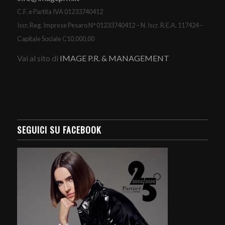
C.F. e Partita IVA 01233740412
Iscr. Reg. Imprese Pesaro N° 01233740412 – N. Iscr. R.E.A. 117424 –
Capitale Sociale C10.000,00
Vai al sito di
IMAGE P.R. & MANAGEMENT
SEGUICI SU FACEBOOK