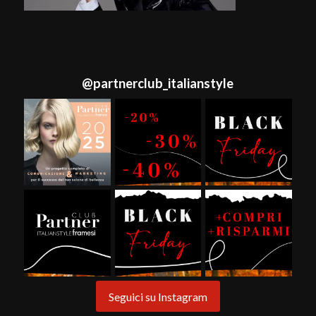
@
partnerclub_italianstyle
Seguici su Instagram