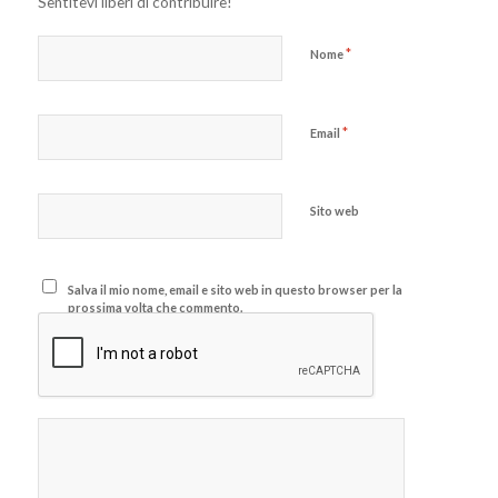
Sentitevi liberi di contribuire!
*
Nome
*
Email
Sito web
Salva il mio nome, email e sito web in questo browser per la
prossima volta che commento.