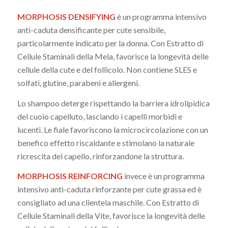
MORPHOSIS DENSIFYING
è un programma intensivo
anti-caduta densificante per cute sensibile,
particolarmente indicato per la donna. Con Estratto di
Cellule Staminali della Mela, favorisce la longevità delle
cellule della cute e del follicolo. Non contiene SLES e
solfati, glutine, parabeni e allergeni.
Lo shampoo deterge rispettando la barriera idrolipidica
del cuoio capelluto, lasciando i capelli morbidi e
lucenti. Le fiale favoriscono la microcircolazione con un
benefico effetto riscaldante e stimolano la naturale
ricrescita del capello, rinforzandone la struttura.
MORPHOSIS REINFORCING
invece è un programma
intensivo anti-caduta rinforzante per cute grassa ed è
consigliato ad una clientela maschile. Con Estratto di
Cellule Staminali della Vite, favorisce la longevità delle