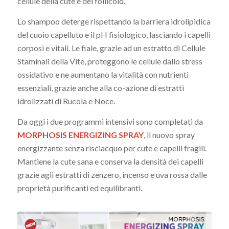
cellule della cute e del follicolo.
Lo shampoo deterge rispettando la barriera idrolipidica
del cuoio capelluto e il pH fisiologico, lasciando i capelli
corposi e vitali. Le fiale, grazie ad un estratto di Cellule
Staminali della Vite, proteggono le cellule dallo stress
ossidativo e ne aumentano la vitalità con nutrienti
essenziali, grazie anche alla co-azione di estratti
idrolizzati di Rucola e Noce.
Da oggi i due programmi intensivi sono completati da
MORPHOSIS ENERGIZING SPRAY
, il nuovo spray
energizzante senza risciacquo per cute e capelli fragili.
Mantiene la cute sana e conserva la densità dei capelli
grazie agli estratti di zenzero, incenso e uva rossa dalle
proprietà purificanti ed equilibranti.