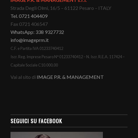
Strada Degli Olmi, 16/5 – 61122 Pesaro – ITALY
Tel. 0721 404409
Fax 0721 406547
WhatsApp: 338 9327732
info@imageprm.it
C.F. e Partita IVA 01233740412
Iscr. Reg. Imprese Pesaro N° 01233740412 – N. Iscr. R.E.A. 117424 –
Capitale Sociale C10.000,00
Vai al sito di
IMAGE P.R. & MANAGEMENT
SEGUICI SU FACEBOOK