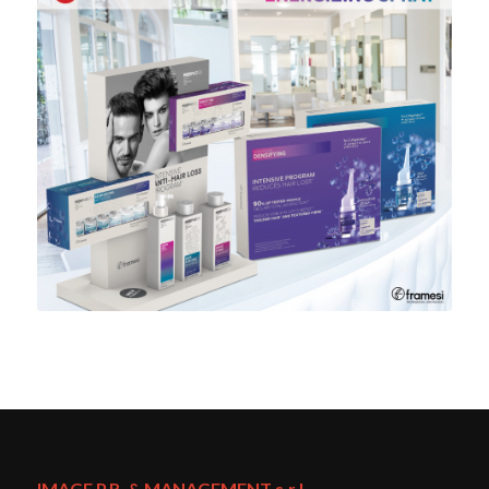
IMAGE P.R. & MANAGEMENT s.r.l.