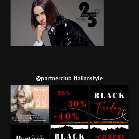
@
partnerclub_italianstyle