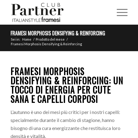
FRAMESI MORPHOSIS DENSIFYING & REINFORCING
Sei in:
Home
/
Prodotto del mese
/
Framesi Morphosis Densifying & Reinforcing
FRAMESI MORPHOSIS
DENSIFYING & REINFORCING
: UN
TOCCO DI ENERGIA PER CUTE
SANA E CAPELLI CORPOSI
L’autunno è uno dei mesi più critici per i nostri capelli:
specialmente durante il cambio di stagione, hanno
bisogno di una cura energizzante che restituisca loro
densità e vitalità.