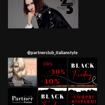
@
partnerclub_italianstyle