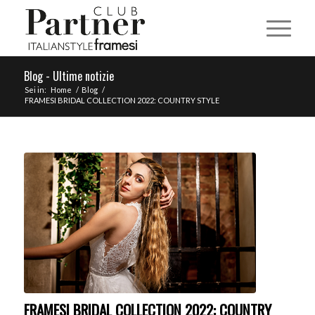
Blog - Ultime notizie
Sei in:
Home
/
Blog
/
FRAMESI BRIDAL COLLECTION 2022: COUNTRY STYLE
FRAMESI BRIDAL COLLECTION 2022: COUNTRY