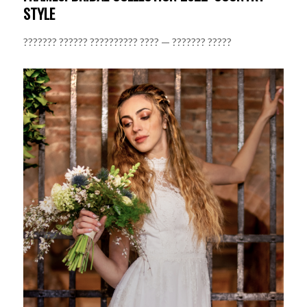
STYLE
??????? ?????? ?????????? ???? — ??????? ?????