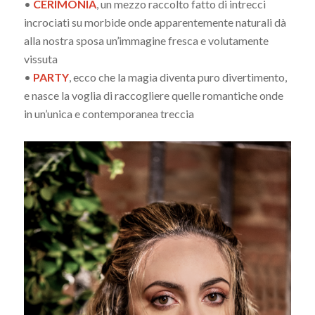
•
CERIMONIA
, un mezzo raccolto fatto di intrecci
incrociati su morbide onde apparentemente naturali dà
alla nostra sposa un’immagine fresca e volutamente
vissuta
•
PARTY
, ecco che la magia diventa puro divertimento,
e nasce la voglia di raccogliere quelle romantiche onde
in un’unica e contemporanea treccia