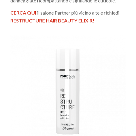
danneggiate ricompattando e sigillando le cuticole.
CERCA QUI
il salone Partner più vicino a te e richiedi
RESTRUCTURE HAIR BEAUTY ELIXIR!