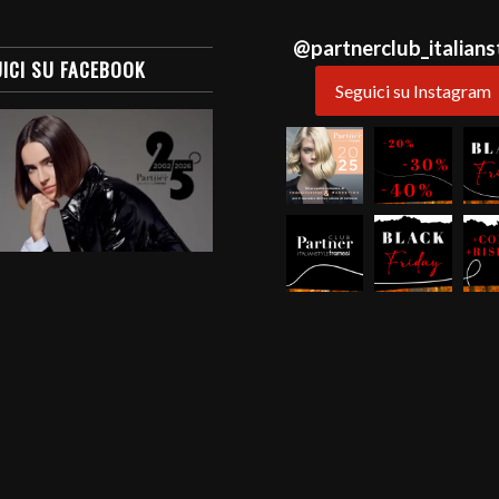
@
partnerclub_italians
ICI SU FACEBOOK
Seguici su Instagram