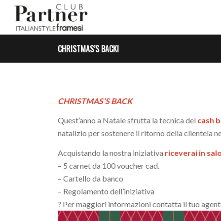
CHRISTMAS’S BACK!
CHRISTMAS’S BACK
Quest’anno a Natale sfrutta la tecnica del
cash 
natalizio per sostenere il ritorno della clientela 
Acquistando la nostra iniziativa
riceverai in sal
– 5 carnet da 100 voucher cad.
– Cartello da banco
– Regolamento dell’iniziativa
? Per maggiori informazioni contatta il tuo age