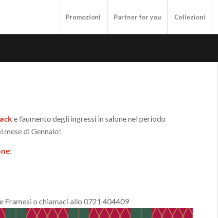
Promozioni
Partner for you
Collezioni
back
e l’aumento degli ingressi in salone nel periodo
nel mese di Gennaio!
one
:
nte Framesi o chiamaci allo 0721 404409